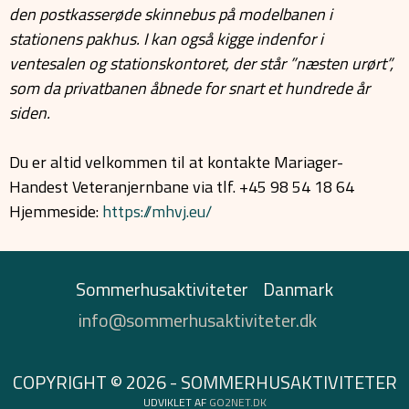
den postkasserøde skinnebus på modelbanen i
stationens pakhus. I kan også kigge indenfor i
ventesalen og stationskontoret, der står ”næsten urørt”,
som da privatbanen åbnede for snart et hundrede år
siden.
Du er altid velkommen til at kontakte Mariager-
Handest Veteranjernbane via tlf. +45 98 54 18 64
Hjemmeside:
https://mhvj.eu/
Sommerhusaktiviteter
Danmark
info@sommerhusaktiviteter.dk
COPYRIGHT © 2026 - SOMMERHUSAKTIVITETER
UDVIKLET AF
GO2NET.DK