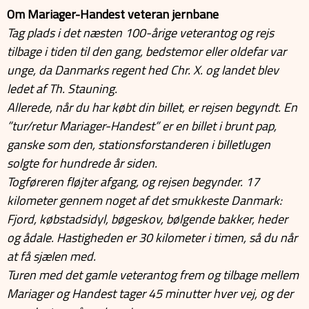
Om Mariager-Handest veteran jernbane
Tag plads i det næsten 100-årige veterantog og rejs
tilbage i tiden til den gang, bedstemor eller oldefar var
unge, da Danmarks regent hed Chr. X. og landet blev
ledet af Th. Stauning.
Allerede, når du har købt din billet, er rejsen begyndt. En
”tur/retur Mariager-Handest” er en billet i brunt pap,
ganske som den, stationsforstanderen i billetlugen
solgte for hundrede år siden.
Togføreren fløjter afgang, og rejsen begynder. 17
kilometer gennem noget af det smukkeste Danmark:
Fjord, købstadsidyl, bøgeskov, bølgende bakker, heder
og ådale. Hastigheden er 30 kilometer i timen, så du når
at få sjælen med.
Turen med det gamle veterantog frem og tilbage mellem
Mariager og Handest tager 45 minutter hver vej, og der