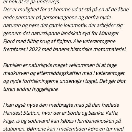
er nok at se på undervejs.
Der er mulighed for at komme ud at stå på en af de åbne
ende perroner på personvognene og derfra nyde
naturen og høre det gamle lokomotiv, der arbejder sig
gennem det naturskønne landskab syd for Mariager
Fjord med flittig brug af fløjten. Alle veterantogene
fremføres i 2022 med banens historiske motormateriel.
Familien er naturligvis meget velkommen til at tage
madkurven og eftermiddagskaffen med i veterantoget
og nyde forfriskningerne undervejs i toget. Det gør blot
turen endnu hyggeligere.
I kan også nyde den medbragte mad på den fredede
Handest Station, hvor der er borde og bænke. Kaffe,
kage, is og sodavand kan købes i Jernbanekiosken på
stationen. Børnene kan i mellemtiden køre en tur med