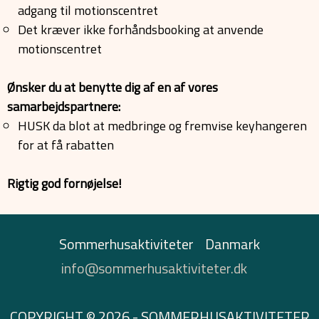
adgang til motionscentret
Det kræver ikke forhåndsbooking at anvende
motionscentret
Ønsker du at benytte dig af en af vores
samarbejdspartnere:
HUSK da blot at medbringe og fremvise keyhangeren
for at få rabatten
Rigtig god fornøjelse!
Sommerhusaktiviteter
Danmark
info@sommerhusaktiviteter.dk
COPYRIGHT © 2026 - SOMMERHUSAKTIVITETER